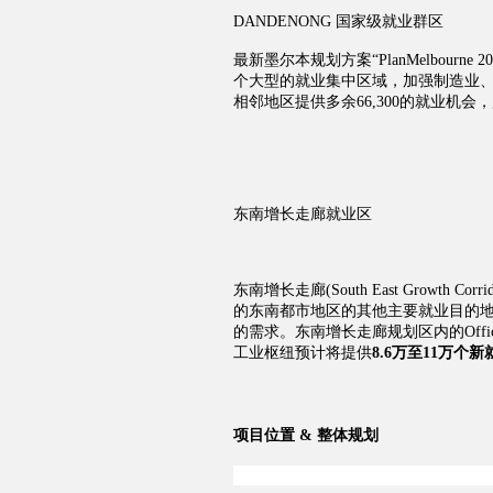
DANDENONG 国家级就业群区
最新墨尔本规划方案“
PlanMelbourne 2
个大型的就业集中区域，加强制造业
相邻地区提供多余
66,300
的就业机会，
东南增长走廊就业区
东南增长走廊
(South East Growth Corri
的东南都市地区的其他主要就业目的
的需求。
东南增长走廊规划区内的
Offi
工业枢纽预计将
提供
8.6
万至
11
万个新
项目位置 & 整体规划