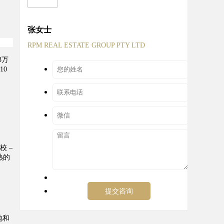
张女士
RPM REAL ESTATE GROUP PTY LTD
3万
10
 –
熟的
地和