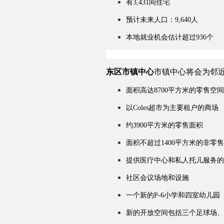
有3,431间住宅
预计未来人口：9,640人
本地就业机会估计超过936个
东区市镇中心
市镇中心将会为邻近
面积高达8700平方米的零售空间
以Coles超市为主要租户的商场
约3900平方米的零售面积
面积不超过1400平方米的非零售
提供医疗中心和私人托儿服务的
社区会议场地和设施
一个新的P-6小学和四室幼儿园
新的开放空间包括三个足球场、