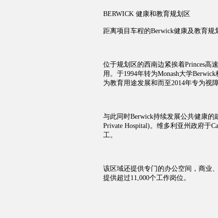
BERWICK 健康和教育规划区
距离项目车程的Berwick健康及教
位于规划区的西南边紧挨着Princes
用。于1994年转为Monash大学Berw
为教育用途发展和而至2014年专为视障
与此同时Berwick持续发展公共健康的建设。
Private Hospital)。维多利亚
工。
该区域还提供专门的办公空间，商业
提供超过11,000个工作岗位。