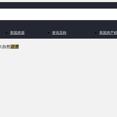
美国房源
资讯百科
美国房产
大自然
在售