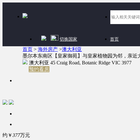
切换国家
首页
首页
>
海外房产
>
澳大利亚
墨尔本东南区【皇家御苑】与皇家植物园为邻，亲近
澳大利亚 45 Craig Road, Botanic Ridge VIC 3977
预约看房
约￥
377
万元