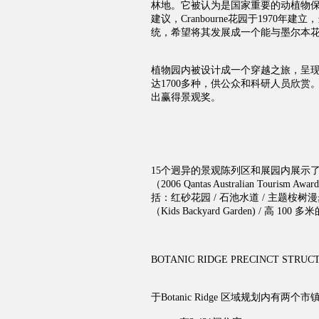
林地。它被认为是国家重要的动植物保护基
建议，Cranbourne花园于197
统，希望将其发展成一个能与墨尔本
植物园内被设计成一个穿越之旅，呈现
达1700多种，供公众和科研人员欣赏
出赢得景观奖。
15个迥异的景观陈列区和展园内展示了
（2006 Qantas Australian Tour
括：
红砂花园 / 石池水道 / 主题桉树漫步
（Kids Backyard Garden) / 高 10
BOTANIC RIDGE PRECINCT STRUC
于Botanic Ridge 区域规划